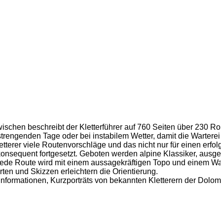
ischen beschreibt der Kletterführer auf 760 Seiten über 230 R
rengenden Tage oder bei instabilem Wetter, damit die Warterei 
terer viele Routenvorschläge und das nicht nur für einen erfol
nsequent fortgesetzt. Geboten werden alpine Klassiker, ausge
Jede Route wird mit einem aussagekräftigen Topo und einem Wan
ten und Skizzen erleichtern die Orientierung.
nformationen, Kurzporträts von bekannten Kletterern der Dolomi