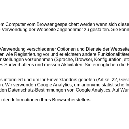
hrem Computer vom Browser gespeichert werden wenn sich diese
 Verwendung der Webseite angenehmer zu gestalten. Sie könn
 Verwendung verschiedener Optionen und Dienste der Webseite. S
n wie Registrierung vor und erleichtern andere Funktionalitäten
stellungen vorzunehmen (Sprache, Browser, Konfiguration, etc.
 Surfverhaltens und messen Aktivitäten. Sie ermöglichen die 
 informiert und um Ihr Einverständnis gebeten (Artikel 22, Ges
ern. Wir verwenden Google Analytics, um anonyme statistische I
 den Datenschutz-Bestimmungen von Google Analytics. Auf Wun
 den Informationen Ihres Browserherstellers.