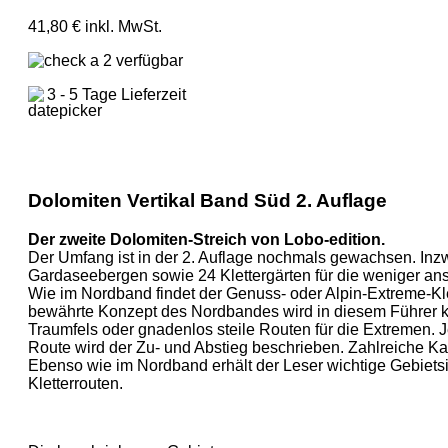
41,80 € inkl. MwSt.
verfügbar
3 - 5 Tage Lieferzeit
Dolomiten Vertikal Band Süd 2. Auflage
Der zweite Dolomiten-Streich von Lobo-edition.
Der Umfang ist in der 2. Auflage nochmals gewachsen. Inzw
Gardaseebergen sowie 24 Klettergärten für die weniger anst
Wie im Nordband findet der Genuss- oder Alpin-Extreme-Klet
bewährte Konzept des Nordbandes wird in diesem Führer ko
Traumfels oder gnadenlos steile Routen für die Extremen. 
Route wird der Zu- und Abstieg beschrieben. Zahlreiche Kar
Ebenso wie im Nordband erhält der Leser wichtige Gebietsi
Kletterrouten.