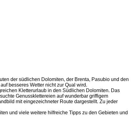
outen der südlichen Dolomiten, der Brenta, Pasubio und den
auf besseres Wetter nicht zur Qual wird.
greichen Kletterurlaub in den Südlichen Dolomiten. Das
suchte Genussklettereien auf wunderbar griffigem
dbild mit eingezeichneter Route dargestellt. Zu jeder
ten und viele weitere hilfreiche Tipps zu den Gebieten und