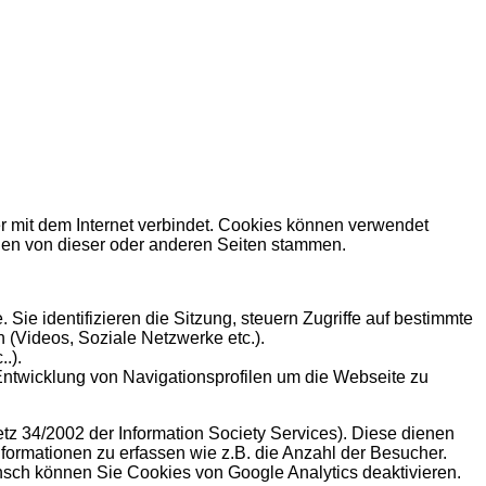
r mit dem Internet verbindet. Cookies können verwendet
en von dieser oder anderen Seiten stammen.
ie identifizieren die Sitzung, steuern Zugriffe auf bestimmte
 (Videos, Soziale Netzwerke etc.).
.).
Entwicklung von Navigationsprofilen um die Webseite zu
etz 34/2002 der Information Society Services). Diese dienen
nformationen zu erfassen wie z.B. die Anzahl der Besucher.
sch können Sie Cookies von Google Analytics deaktivieren.