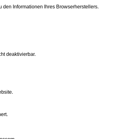
 den Informationen Ihres Browserherstellers.
t deaktivierbar.
bsite.
ert.