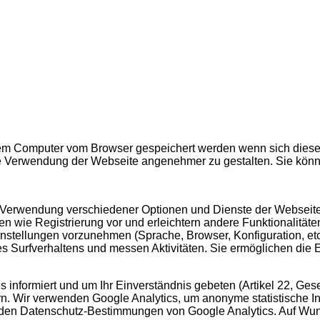
hrem Computer vom Browser gespeichert werden wenn sich diese
 Verwendung der Webseite angenehmer zu gestalten. Sie könn
 Verwendung verschiedener Optionen und Dienste der Webseite. S
n wie Registrierung vor und erleichtern andere Funktionalitäten
stellungen vorzunehmen (Sprache, Browser, Konfiguration, etc.
 Surfverhaltens und messen Aktivitäten. Sie ermöglichen die 
 informiert und um Ihr Einverständnis gebeten (Artikel 22, Ges
ern. Wir verwenden Google Analytics, um anonyme statistische I
 den Datenschutz-Bestimmungen von Google Analytics. Auf Wun